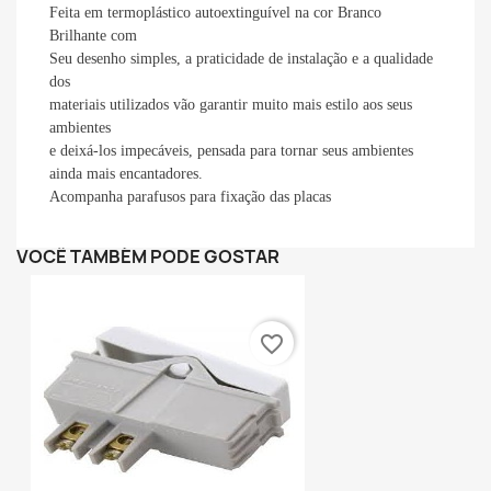
Feita em termoplástico autoextinguível na cor Branco
Brilhante com
Seu desenho simples, a praticidade de instalação e a qualidade
dos
materiais utilizados vão garantir muito mais estilo aos seus
ambientes
e deixá-los impecáveis, pensada para tornar seus ambientes
ainda mais encantadores.
Acompanha parafusos para fixação das placas
VOCÊ TAMBÉM PODE GOSTAR
favorite_border