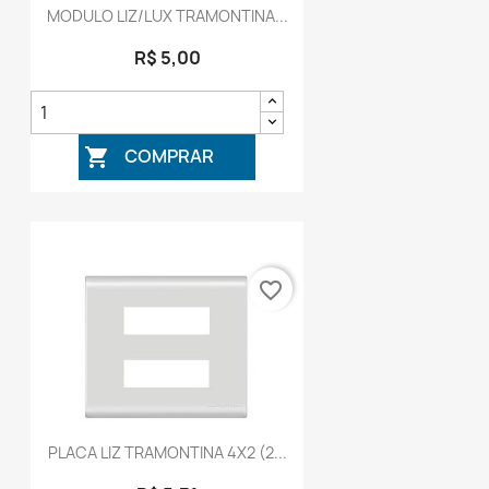
MODULO LIZ/LUX TRAMONTINA...
R$ 5,00
COMPRAR

favorite_border
PLACA LIZ TRAMONTINA 4X2 (2...