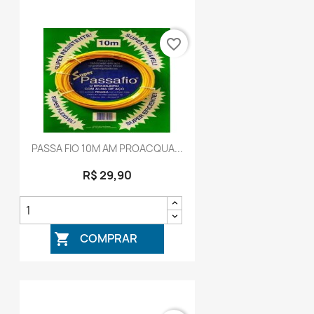
favorite_border
PASSA FIO 10M AM PROACQUA...
R$ 29,90
COMPRAR
