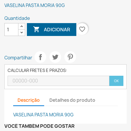
VASELINA PASTA MORIA 90G
Quantidade

favorite_border
ADICIONAR
Compartilhar
CALCULAR FRETES E PRAZOS:
OK
Descrição
Detalhes do produto
VASELINA PASTA MORIA 90G
VOCÊ TAMBÉM PODE GOSTAR