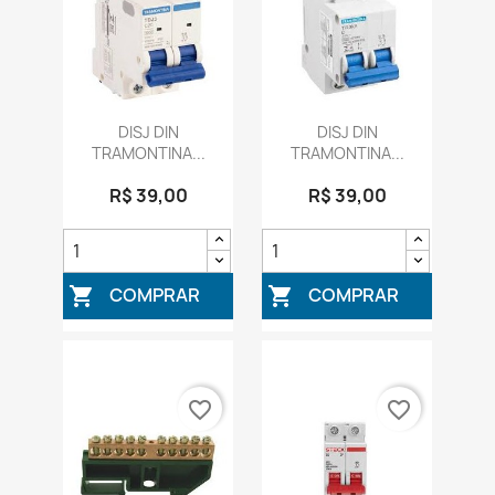
DISJ DIN
DISJ DIN
TRAMONTINA...
TRAMONTINA...
R$ 39,00
R$ 39,00
COMPRAR
COMPRAR


favorite_border
favorite_border