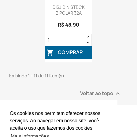
DISJ DIN STECK
BIPOLAR 32A
R$ 48,90
COMPRAR

Exibindo 1 - 11 de 11 item(s)
Voltar ao topo

Os cookies nos permitem oferecer nossos
serviços. Ao navegar em nosso site, você
aceita o uso que fazemos dos cookies.
© 2026 - Desenvolvido por GFInfo.com.br
Mais informações