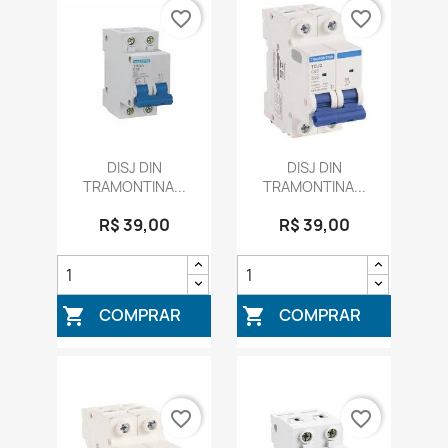
favorite_border
favorite_border
DISJ DIN
DISJ DIN
TRAMONTINA...
TRAMONTINA...
R$ 39,00
R$ 39,00
COMPRAR
COMPRAR


favorite_border
favorite_border