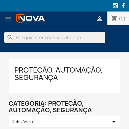
shopping_cart


(0)
search
PROTEÇÃO, AUTOMAÇÃO,
SEGURANÇA
CATEGORIA: PROTEÇÃO,
AUTOMAÇÃO, SEGURANÇA

Relevância