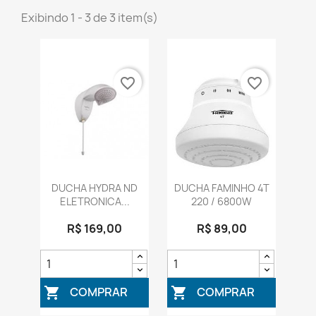
Exibindo 1 - 3 de 3 item(s)
favorite_border
favorite_border
DUCHA HYDRA ND
DUCHA FAMINHO 4T
ELETRONICA...
220 / 6800W
R$ 169,00
R$ 89,00
COMPRAR
COMPRAR

