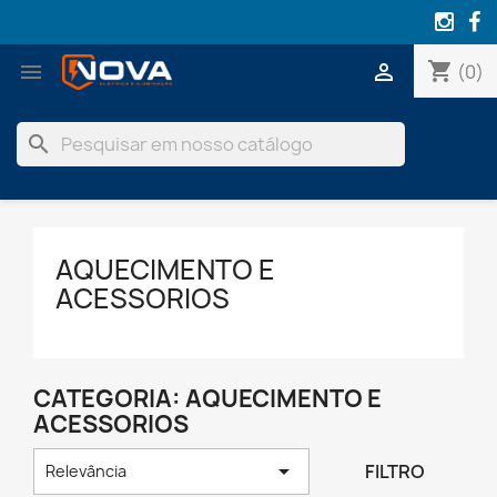
shopping_cart


(0)
search
AQUECIMENTO E
ACESSORIOS
CATEGORIA: AQUECIMENTO E
ACESSORIOS

FILTRO
Relevância