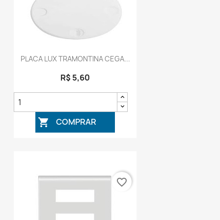
PLACA LUX TRAMONTINA CEGA...
R$ 5,60
COMPRAR

favorite_border