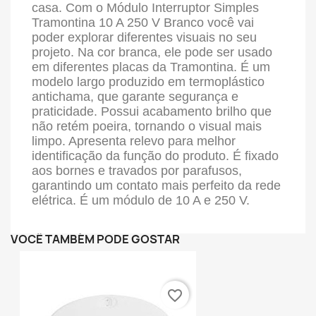
casa. Com o Módulo Interruptor Simples
Tramontina 10 A 250 V Branco você vai
poder explorar diferentes visuais no seu
projeto. Na cor branca, ele pode ser usado
em diferentes placas da Tramontina. É um
modelo largo produzido em termoplástico
antichama, que garante segurança e
praticidade. Possui acabamento brilho que
não retém poeira, tornando o visual mais
limpo. Apresenta relevo para melhor
identificação da função do produto. É fixado
aos bornes e travados por parafusos,
garantindo um contato mais perfeito da rede
elétrica. É um módulo de 10 A e 250 V.
VOCÊ TAMBÉM PODE GOSTAR
favorite_border