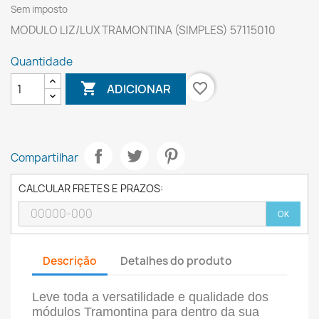
Sem imposto
MODULO LIZ/LUX TRAMONTINA (SIMPLES) 57115010
Quantidade

favorite_border
ADICIONAR
Compartilhar
CALCULAR FRETES E PRAZOS:
OK
Descrição
Detalhes do produto
Leve toda a versatilidade e qualidade dos
módulos Tramontina para dentro da sua