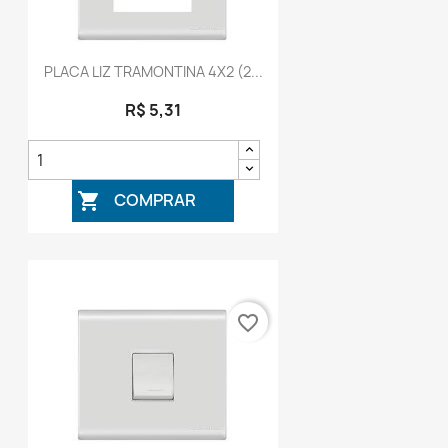
PLACA LIZ TRAMONTINA 4X2 (2...
R$ 5,31
COMPRAR

favorite_border